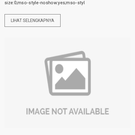
size:0;mso-style-noshow:yes;mso-styl
LIHAT SELENGKAPNYA