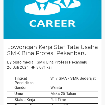
Lowongan Kerja Staf Tata Usaha
SMK Bina Profesi Pekanbaru
By bipro media | SMK Bina Profesi Pekanbaru
26 Juli 2021
3.071 kali
Tingkat
S1 / SMA - SMK Sederajat
Pendidikan
Gender
Wanita
Umur
Maks 25 Tahun
Status Kerja
Full Time