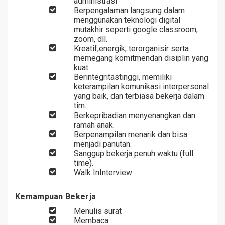
administrasi
Berpengalaman langsung dalam
menggunakan teknologi digital
mutakhir seperti google classroom,
zoom, dll.
Kreatif,energik, terorganisir serta
memegang komitmendan disiplin yang
kuat.
Berintegritastinggi, memiliki
keterampilan komunikasi interpersonal
yang baik, dan terbiasa bekerja dalam
tim.
Berkepribadian menyenangkan dan
ramah anak.
Berpenampilan menarik dan bisa
menjadi panutan.
Sanggup bekerja penuh waktu (full
time).
Walk InInterview
Kemampuan Bekerja
Menulis surat
Membaca