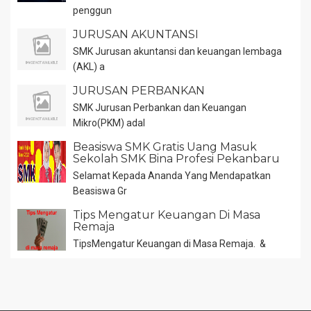
penggun
JURUSAN AKUNTANSI
SMK Jurusan akuntansi dan keuangan lembaga
(AKL) a
JURUSAN PERBANKAN
SMK Jurusan Perbankan dan Keuangan
Mikro(PKM) adal
Beasiswa SMK Gratis Uang Masuk
Sekolah SMK Bina Profesi Pekanbaru
Selamat Kepada Ananda Yang Mendapatkan
Beasiswa Gr
Tips Mengatur Keuangan Di Masa
Remaja
TipsMengatur Keuangan di Masa Remaja. &